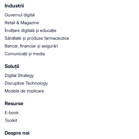
Industrii
Guvernul digital
Retail & Magazine
Învățare digitală și educație
Sănătate și produse farmaceutice
Bancar, financiar și asigurări
Comunicații și media
Soluții
Digital Strategy
Disruptive Technology
Modele de implicare
Resurse
E-book
Toolkit
Despre noi