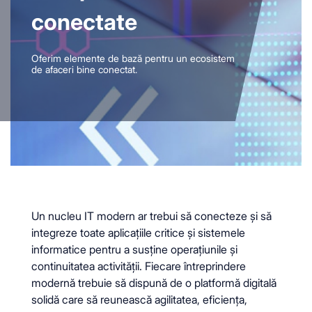
conectate
Oferim elemente de bază pentru un ecosistem
de afaceri bine conectat.
Un nucleu IT modern ar trebui să conecteze și să
integreze toate aplicațiile critice și sistemele
informatice pentru a susține operațiunile și
continuitatea activității. Fiecare întreprindere
modernă trebuie să dispună de o platformă digitală
solidă care să reunească agilitatea, eficiența,