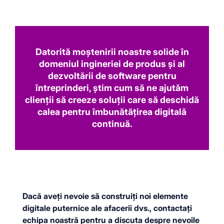
Datorită moștenirii noastre solide în
domeniul ingineriei de produs și al
dezvoltării de software pentru
întreprinderi, știm cum să ne ajutăm
clienții să creeze soluții care să deschidă
calea pentru îmbunătățirea digitală
continuă.
Dacă aveți nevoie să construiți noi elemente
digitale puternice ale afacerii dvs., contactați
echipa noastră pentru a discuta despre nevoile