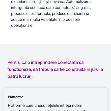
experiența clienților și inovarea. Automatizarea
inteligentă este cea care conectează angajații,
procesele, platformele, produsele și clienții și
aduce mai multă vizibilitate în procesele
operaționale.
Pentru ca o întreprindere conectată să
funcționeze, ea trebuie să fie construită în jurul a
patru lucruri:
Platformă
Platforme care unesc rețelele întreprinderii,