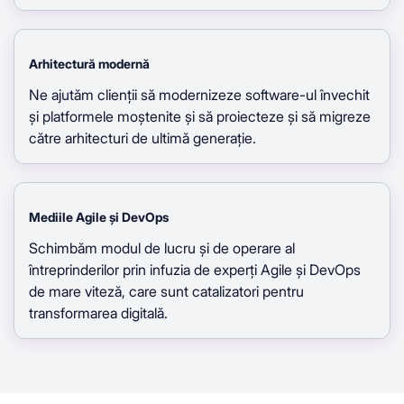
Arhitectură modernă
Ne ajutăm clienții să modernizeze software-ul învechit
și platformele moștenite și să proiecteze și să migreze
către arhitecturi de ultimă generație.
Mediile Agile și DevOps
Schimbăm modul de lucru și de operare al
întreprinderilor prin infuzia de experți Agile și DevOps
de mare viteză, care sunt catalizatori pentru
transformarea digitală.