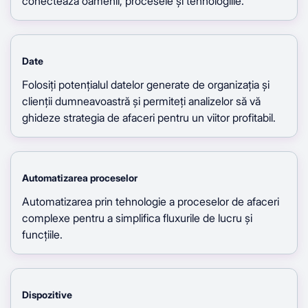
conectează oamenii, procesele și tehnologiile.
Date
Folosiți potențialul datelor generate de organizația și
clienții dumneavoastră și permiteți analizelor să vă
ghideze strategia de afaceri pentru un viitor profitabil.
Automatizarea proceselor
Automatizarea prin tehnologie a proceselor de afaceri
complexe pentru a simplifica fluxurile de lucru și
funcțiile.
Dispozitive