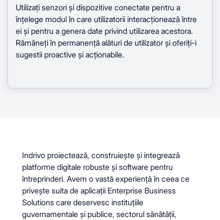
Utilizați senzori și dispozitive conectate pentru a
înțelege modul în care utilizatorii interacționează între
ei și pentru a genera date privind utilizarea acestora.
Rămâneți în permanență alături de utilizator și oferiți-i
sugestii proactive și acționabile.
Indrivo proiectează, construiește și integrează
platforme digitale robuste și software pentru
întreprinderi. Avem o vastă experiență în ceea ce
privește suita de aplicații Enterprise Business
Solutions care deservesc instituțiile
guvernamentale și publice, sectorul sănătății,